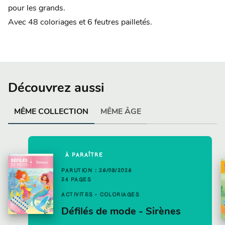
pour les grands.
Avec 48 coloriages et 6 feutres pailletés.
Découvrez aussi
MÊME COLLECTION
MÊME ÂGE
À PARAÎTRE
PARUTION : 26/08/2026
24 PAGES
ACTIVITÉS - COLORIAGES
Défilés de mode - Sirènes