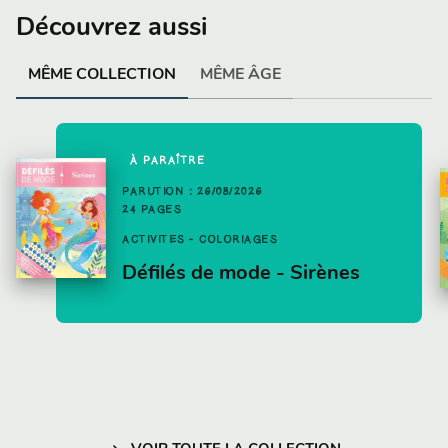
Découvrez aussi
MÊME COLLECTION
MÊME ÂGE
À PARAÎTRE
PARUTION : 26/08/2026
24 PAGES
ACTIVITÉS - COLORIAGES
Défilés de mode - Sirènes