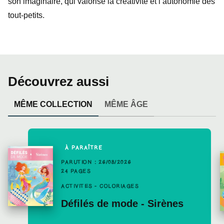
son imaginaire, qui valorise la créativité et l’autonomie des
tout-petits.
Découvrez aussi
MÊME COLLECTION
MÊME ÂGE
À PARAÎTRE
PARUTION : 26/08/2026
24 PAGES
ACTIVITÉS - COLORIAGES
Défilés de mode - Sirènes