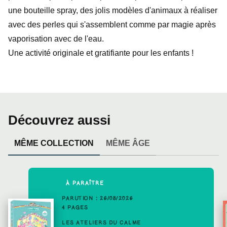
une bouteille spray, des jolis modèles d'animaux à réaliser
avec des perles qui s'assemblent comme par magie après
vaporisation avec de l'eau.
Une activité originale et gratifiante pour les enfants !
Découvrez aussi
MÊME COLLECTION
MÊME ÂGE
À PARAÎTRE
PARUTION : 26/08/2026
4 PAGES
LES ATELIERS DU CALME