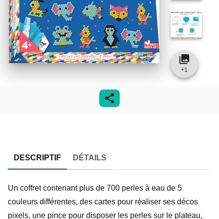
collections
+
1
DESCRIPTIF
DÉTAILS
Un coffret contenant plus de 700 perles à eau de 5
couleurs différentes, des cartes pour réaliser ses décos
pixels, une pince pour disposer les perles sur le plateau,