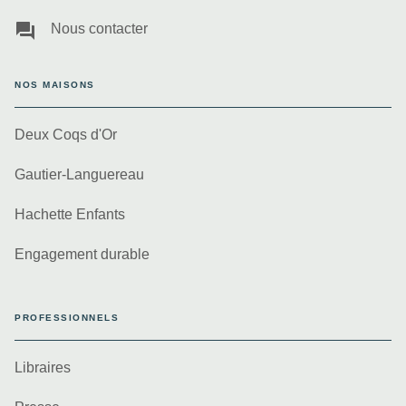
question_answer
Nous contacter
NOS MAISONS
Deux Coqs d'Or
Gautier-Languereau
Hachette Enfants
Engagement durable
PROFESSIONNELS
Libraires