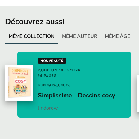
Découvrez aussi
MÊME COLLECTION
MÊME AUTEUR
MÊME ÂGE
NOUVEAUTÉ
PARUTION : 01/07/2026
96 PAGES
CONNAISSANCES
Simplissime - Dessins cosy
Jindorow