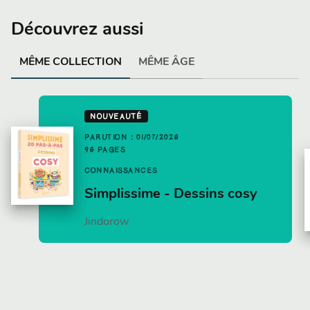
Découvrez aussi
MÊME COLLECTION
MÊME ÂGE
NOUVEAUTÉ
PARUTION : 01/07/2026
96 PAGES
CONNAISSANCES
Simplissime - Dessins cosy
Jindorow