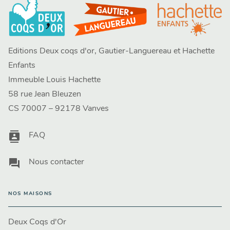
Editions Deux coqs d'or, Gautier-Languereau et Hachette
Enfants
Immeuble Louis Hachette
58 rue Jean Bleuzen
CS 70007 – 92178 Vanves
contacts
FAQ
question_answer
Nous contacter
NOS MAISONS
Deux Coqs d'Or