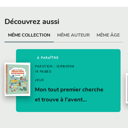
Découvrez aussi
MÊME COLLECTION
MÊME AUTEUR
MÊME ÂGE
À PARAÎTRE
PARUTION : 12/08/2026
16 PAGES
JEUX
Mon tout premier cherche
et trouve à l'avent…