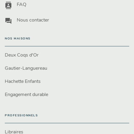
contacts
FAQ
question_answer
Nous contacter
NOS MAISONS
Deux Coqs d'Or
Gautier-Languereau
Hachette Enfants
Engagement durable
PROFESSIONNELS
Libraires