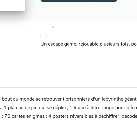
Un escape game, rejouable plusieurs fois, pou
e bout du monde se retrouvent prisonniers d'un labyrinthe géant.
 1 plateau de jeu qui se déplie ; 1 loupe à filtre rouge pour déco
ns ; 76 cartes énigmes ; 4 posters réversibles à déchiffrer, décode