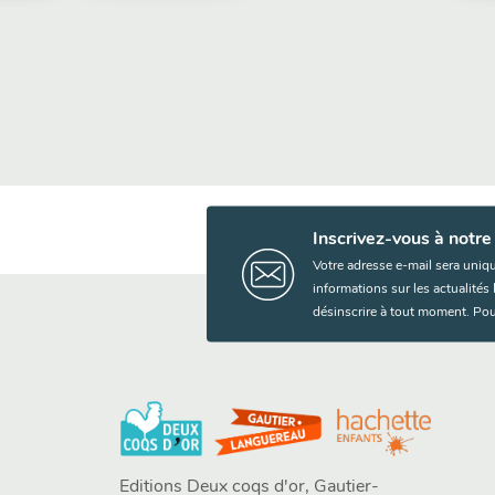
Inscrivez-vous à notre
Votre adresse e-mail sera uniq
informations sur les actualité
désinscrire à tout moment. Pou
Editions Deux coqs d'or, Gautier-