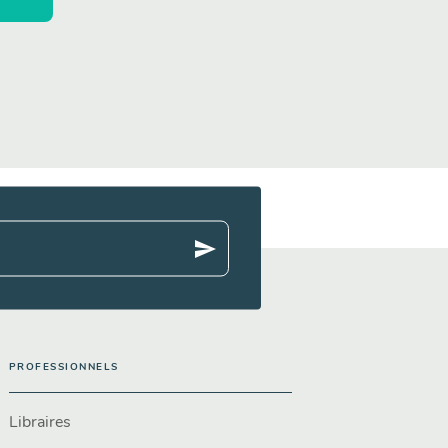
send
PROFESSIONNELS
Libraires