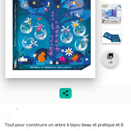
collections
+
8
Tout pour construire un arbre à bijou beau et pratique et 6