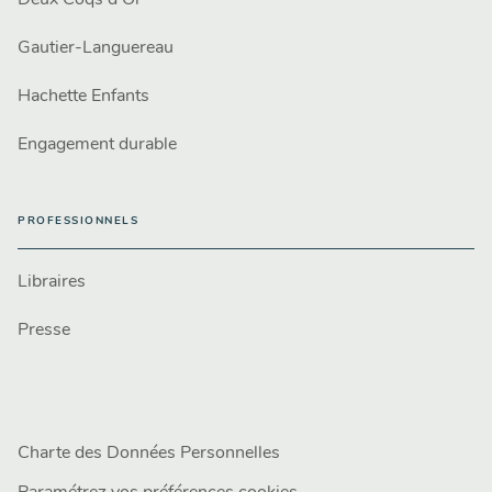
Deux Coqs d'Or
Gautier-Languereau
Hachette Enfants
Engagement durable
PROFESSIONNELS
Libraires
Presse
Charte des Données Personnelles