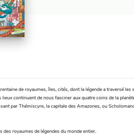
entaine de royaumes, îles, cités, dont la légende a traversé les 
 lieux continuent de nous fasciner aux quatre coins de la planèt
ant par Thémiscyre, la capitale des Amazones, ou Scholomance, 
ns des royaumes de légendes du monde entier.