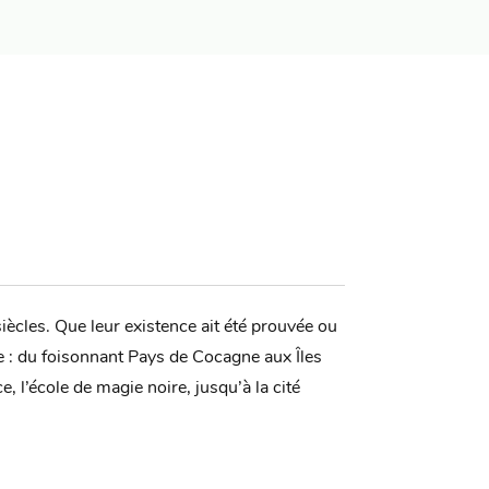
siècles. Que leur existence ait été prouvée ou
e : du foisonnant Pays de Cocagne aux Îles
l’école de magie noire, jusqu’à la cité