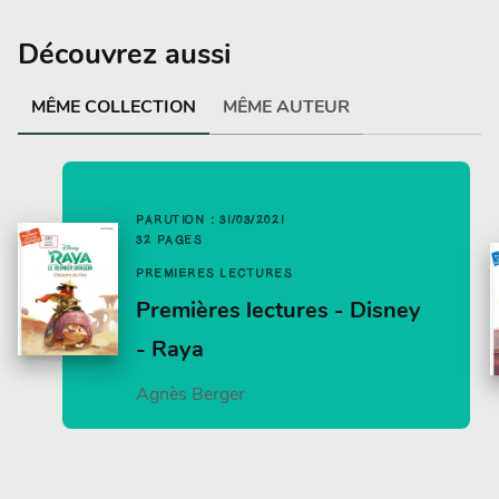
Découvrez aussi
MÊME COLLECTION
MÊME AUTEUR
PARUTION : 31/03/2021
32 PAGES
PREMIÈRES LECTURES
Premières lectures - Disney
- Raya
Agnès Berger