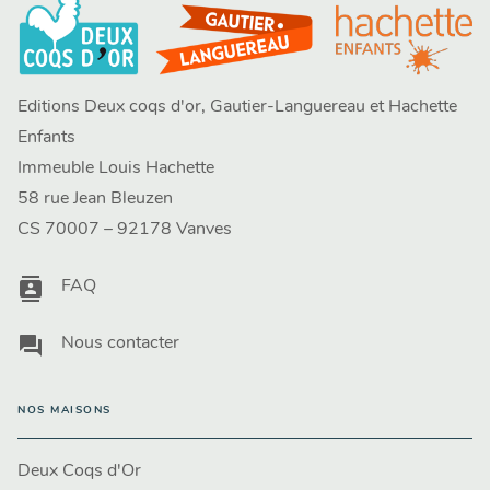
Editions Deux coqs d'or, Gautier-Languereau et Hachette
Enfants
Immeuble Louis Hachette
58 rue Jean Bleuzen
CS 70007 – 92178 Vanves
contacts
FAQ
question_answer
Nous contacter
NOS MAISONS
Deux Coqs d'Or