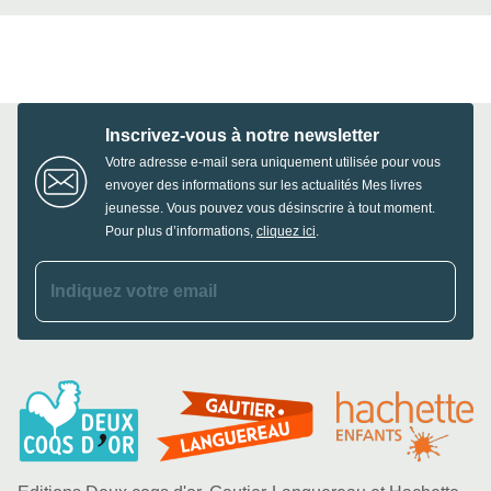
Inscrivez-vous à notre newsletter
Votre adresse e-mail sera uniquement utilisée pour vous
envoyer des informations sur les actualités Mes livres
jeunesse. Vous pouvez vous désinscrire à tout moment.
Pour plus d’informations,
cliquez ici
.
Indiquez votre email