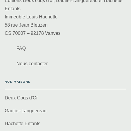
Editions Deux coqs d'or, Gautier-Languereau et Hachette
Enfants
Immeuble Louis Hachette
58 rue Jean Bleuzen
CS 70007 – 92178 Vanves
FAQ
Nous contacter
NOS MAISONS
Deux Coqs d'Or
Gautier-Languereau
Hachette Enfants