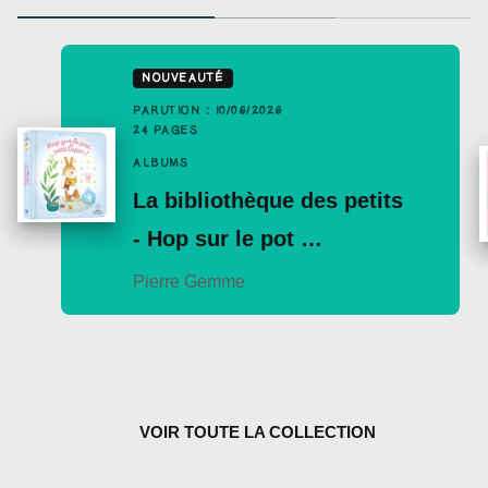
NOUVEAUTÉ
PARUTION : 10/06/2026
24 PAGES
ALBUMS
La bibliothèque des petits
- Hop sur le pot …
Pierre Gemme
VOIR TOUTE LA COLLECTION