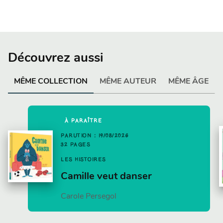
Découvrez aussi
MÊME COLLECTION
MÊME AUTEUR
MÊME ÂGE
À PARAÎTRE
PARUTION : 19/08/2026
32 PAGES
LES HISTOIRES
Camille veut danser
Carole Persegol