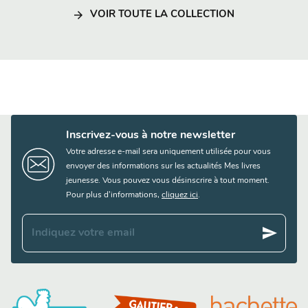
arrow_forward
VOIR TOUTE LA COLLECTION
Inscrivez-vous à notre newsletter
Votre adresse e-mail sera uniquement utilisée pour vous
envoyer des informations sur les actualités Mes livres
jeunesse. Vous pouvez vous désinscrire à tout moment.
Pour plus d’informations,
cliquez ici
.
send
Indiquez votre email