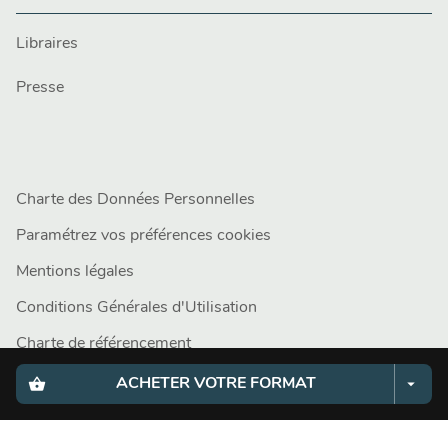
Libraires
Presse
Charte des Données Personnelles
Paramétrez vos préférences cookies
Mentions légales
Conditions Générales d'Utilisation
Charte de référencement
shopping_basket
arrow_drop_down
ACHETER VOTRE FORMAT