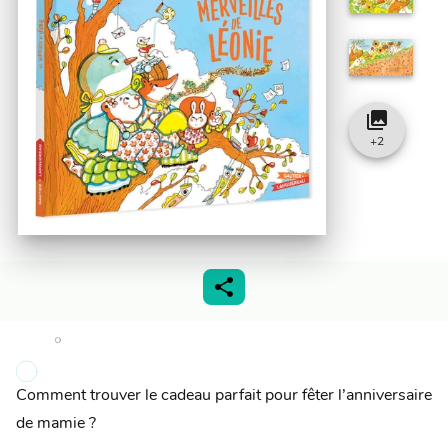
collections
+
2
Comment trouver le cadeau parfait pour fêter l’anniversaire
de mamie ?