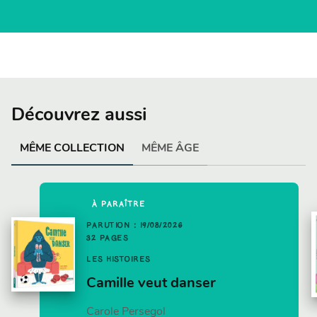
Découvrez aussi
MÊME COLLECTION
MÊME ÂGE
À PARAÎTRE
PARUTION : 19/08/2026
32 PAGES
LES HISTOIRES
Camille veut danser
Carole Persegol