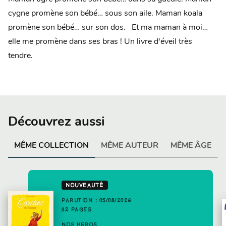
cygne promène son bébé… sous son aile. Maman koala
promène son bébé… sur son dos. Et ma maman à moi…
elle me promène dans ses bras ! Un livre d'éveil très
tendre.
Découvrez aussi
MÊME COLLECTION
MÊME AUTEUR
MÊME ÂGE
NOUVEAUTÉ
PARUTION : 05/08/2026
32 PAGES
NOS HÉROS