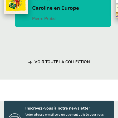
Caroline en Europe
Pierre Probst
arrow_forward
VOIR TOUTE LA COLLECTION
Inscrivez-vous à notre newsletter
Votre adresse e-mail sera uniquement utilisée pour vous