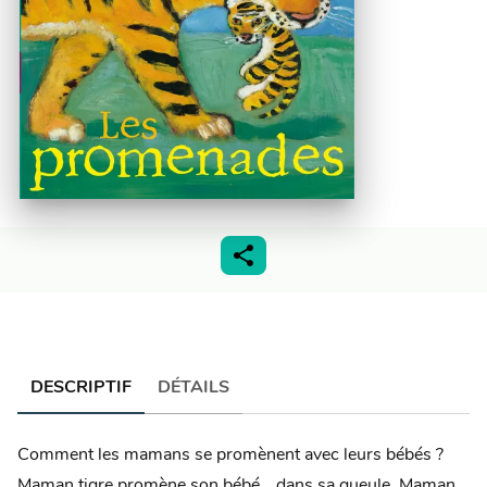
DESCRIPTIF
DÉTAILS
Comment les mamans se promènent avec leurs bébés ?
Maman tigre promène son bébé… dans sa gueule. Maman