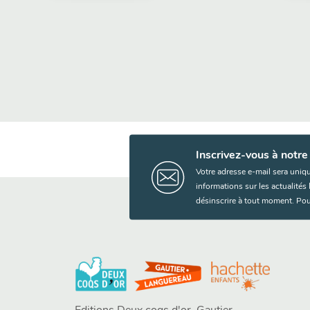
Inscrivez-vous à notre
Votre adresse e-mail sera uniq
informations sur les actualité
désinscrire à tout moment. Pou