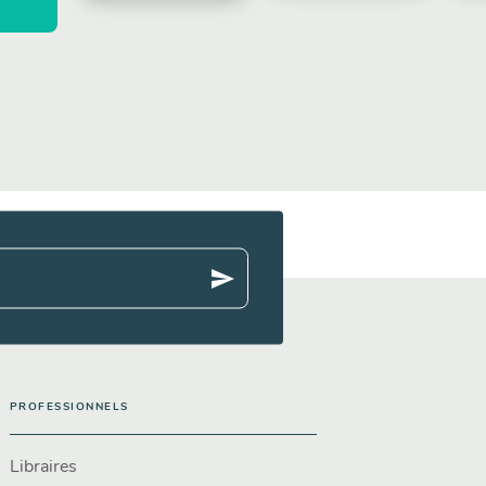
send
PROFESSIONNELS
Libraires