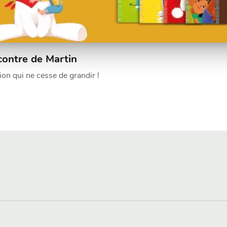
contre de Martin
ion qui ne cesse de grandir !​