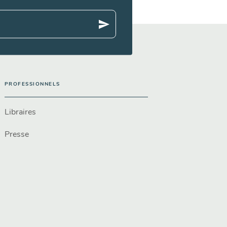
send
PROFESSIONNELS
Libraires
Presse