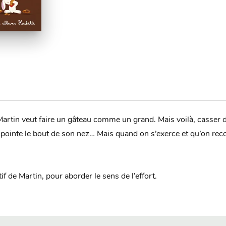
rtin veut faire un gâteau comme un grand. Mais voilà, casser des
 pointe le bout de son nez… Mais quand on s’exerce et qu’on reco
f de Martin, pour aborder le sens de l’effort.