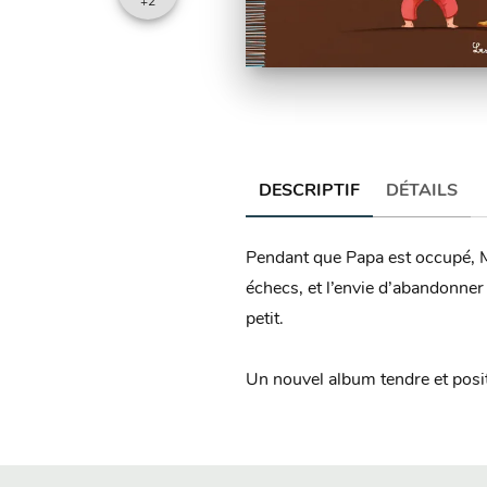
+
2
DESCRIPTIF
DÉTAILS
Pendant que Papa est occupé, Ma
échecs, et l’envie d’abandonner
petit.
Un nouvel album tendre et positi