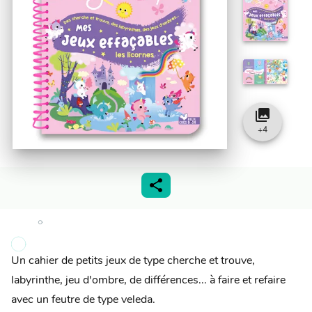
collections
+
4
Un cahier de petits jeux de type cherche et trouve,
labyrinthe, jeu d'ombre, de différences... à faire et refaire
avec un feutre de type veleda.