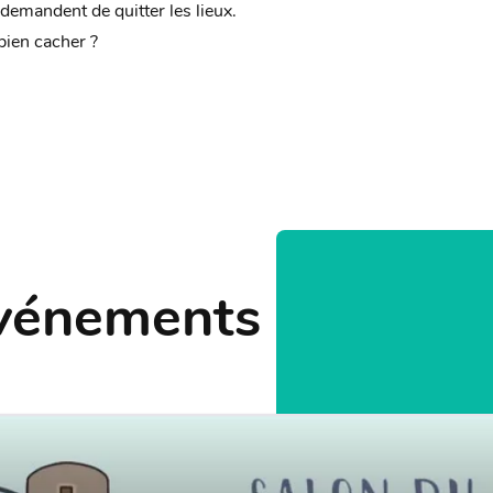
 demandent de quitter les lieux.
bien cacher ?
Événements