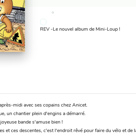
REV -Le nouvel album de Mini-Loup !
près-midi avec ses copains chez Anicet.
gue, un chantier plein d'engins a démarré.
a joyeuse bande s'amuse bien !
s et ces descentes, c'est l'endroit rêvé pour faire du vélo et de la