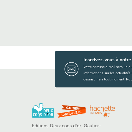
Inscrivez-vous à notre
Votre adresse e-mail sera uniq
informations sur les actualité
désinscrire à tout moment. Pou
Editions Deux coqs d'or, Gautier-