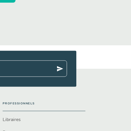
send
PROFESSIONNELS
Libraires