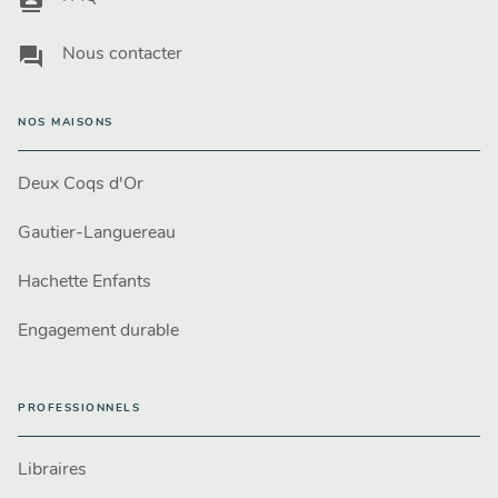
question_answer
Nous contacter
NOS MAISONS
Deux Coqs d'Or
Gautier-Languereau
Hachette Enfants
Engagement durable
PROFESSIONNELS
Libraires