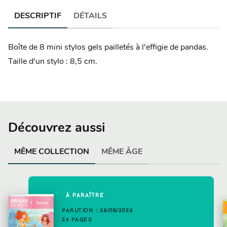
DESCRIPTIF
DÉTAILS
Boîte de 8 mini stylos gels pailletés à l'effigie de pandas.
Taille d'un stylo : 8,5 cm.
Découvrez aussi
MÊME COLLECTION
MÊME ÂGE
À PARAÎTRE
PARUTION : 26/08/2026
24 PAGES