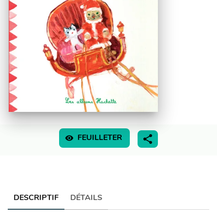
visibility
FEUILLETER
DESCRIPTIF
DÉTAILS