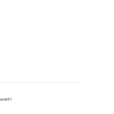
usant !