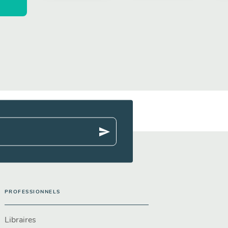
Aurélie Desfour
send
PROFESSIONNELS
Libraires