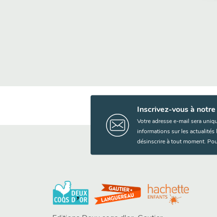
Inscrivez-vous à notre
Votre adresse e-mail sera uniq
informations sur les actualité
désinscrire à tout moment. Pou