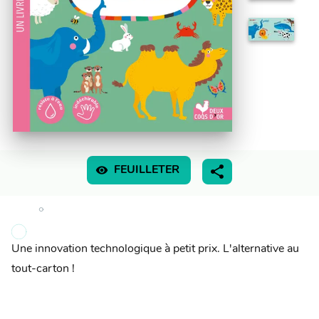
visibility
FEUILLETER
Une innovation technologique à petit prix. L'alternative au
tout-carton !