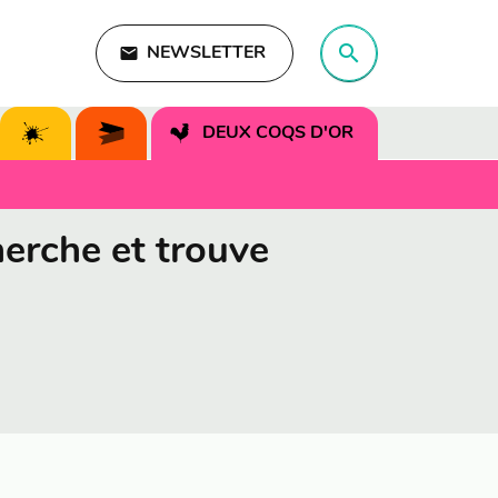
search
email
NEWSLETTER
search
DEUX COQS D'OR
erche et trouve