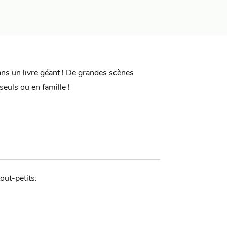
s un livre géant ! De grandes scènes
euls ou en famille !
out-petits.