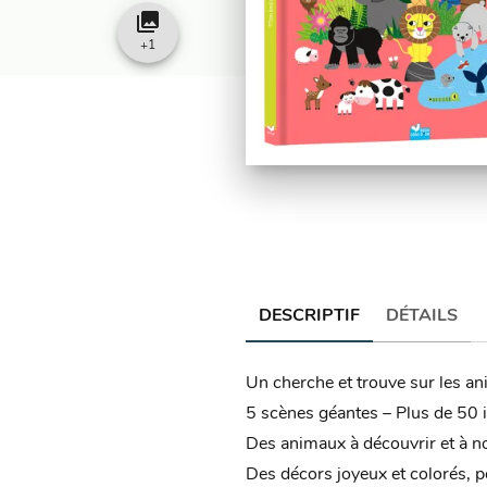
collections
+
1
DESCRIPTIF
DÉTAILS
Un cherche et trouve sur les ani
5 scènes géantes – Plus de 50 
Des animaux à découvrir et à 
Des décors joyeux et colorés, po