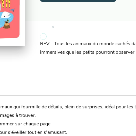
REV - Tous les animaux du monde cachés dan
immersives que les petits pourront observer s
maux qui fourmille de détails, plein de surprises, idéal pour les t
images à trouver.
nommer sur chaque page.
ur s’éveiller tout en s’amusant.