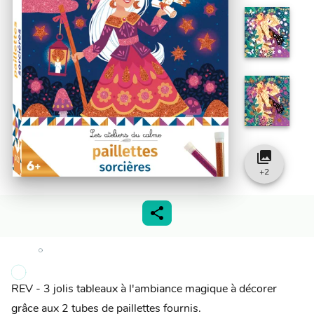
collections
+
2
REV - 3 jolis tableaux à l'ambiance magique à décorer
grâce aux 2 tubes de paillettes fournis.