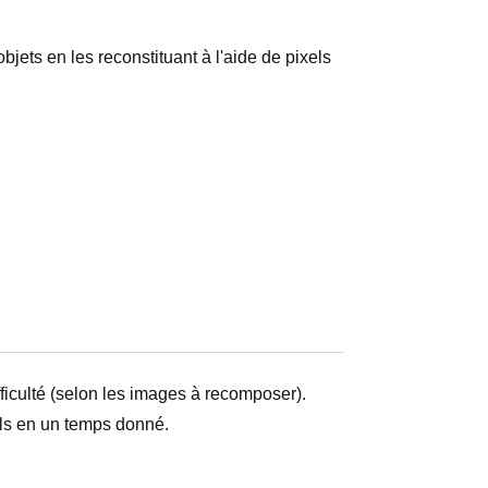
bjets en les reconstituant à l'aide de pixels
ficulté (selon les images à recomposer).
els en un temps donné.