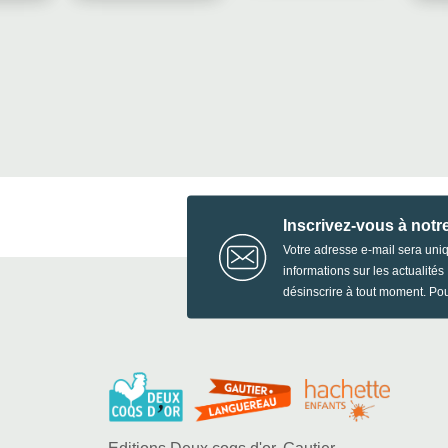
Inscrivez-vous à notr
Votre adresse e-mail sera uni
informations sur les actualité
désinscrire à tout moment. Pou