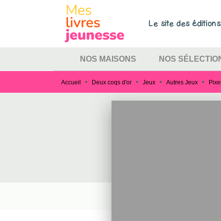
MENU
RECHERCHE
CONTEN
Le site des éditio
NOS MAISONS
NOS SÉLECTIO
•
•
•
•
Accueil
Deux coqs d'or
Jeux
Autres Jeux
Pixe