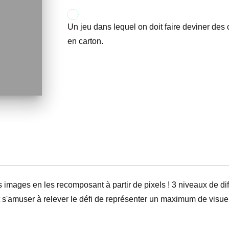
Un jeu dans lequel on doit faire deviner des o
en carton.
images en les recomposant à partir de pixels ! 3 niveaux de dif
ut s'amuser à relever le défi de représenter un maximum de visu