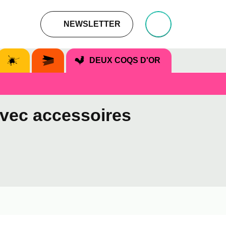
NEWSLETTER
DEUX COQS D'OR
avec accessoires