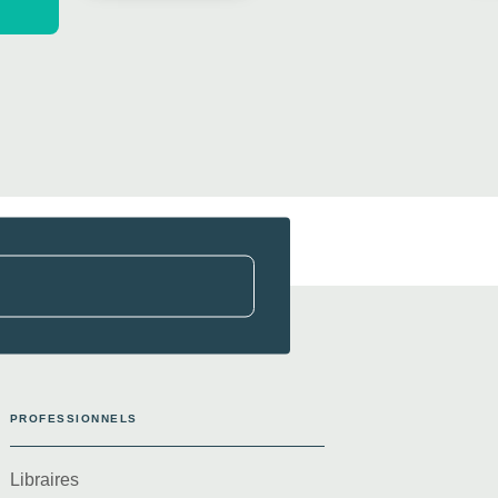
Sandra Collet
PROFESSIONNELS
Libraires