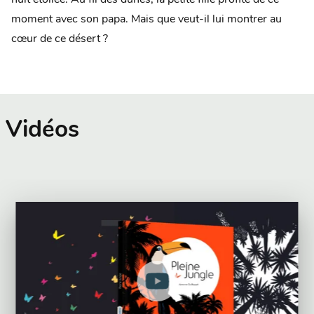
nuit étoilée. Au fil des dunes, la petite fille profite de ce
moment avec son papa. Mais que veut-il lui montrer au
cœur de ce désert ?
Vidéos