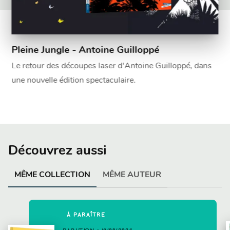
Pleine Jungle - Antoine Guilloppé
Le retour des découpes laser d'Antoine Guilloppé, dans
une nouvelle édition spectaculaire.
Découvrez aussi
MÊME COLLECTION
MÊME AUTEUR
À PARAÎTRE