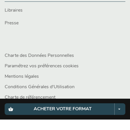
Libraires
Presse
Charte des Données Personnelles
Paramétrez vos préférences cookies
Mentions légales
Conditions Générales d'Utilisation
Charte de référencement
shopping_basket
arrow_drop_down
ACHETER VOTRE FORMAT