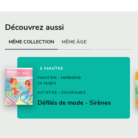
Découvrez aussi
MÊME COLLECTION
MÊME ÂGE
À PARAÎTRE
PARUTION : 26/08/2026
24 PAGES
ACTIVITÉS - COLORIAGES
Défilés de mode - Sirènes