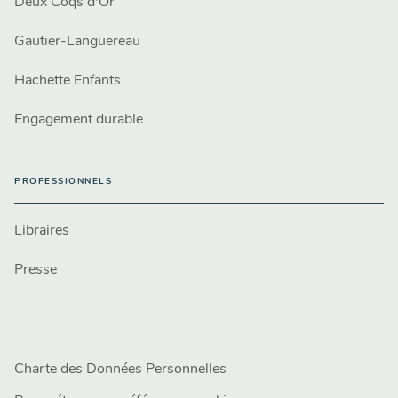
Deux Coqs d'Or
Gautier-Languereau
Hachette Enfants
Engagement durable
PROFESSIONNELS
Libraires
Presse
Charte des Données Personnelles