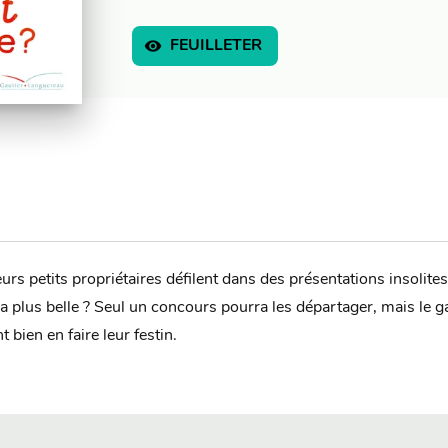
visibility
FEUILLETER
eurs petits propriétaires défilent dans des présentations insolite
la plus belle ? Seul un concours pourra les départager, mais le g
bien en faire leur festin.