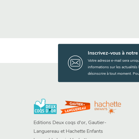
Inscrivez-vous à notre
Votre adresse e-mail sera uniq
informations sur les actualité
désinscrire à tout moment. Pou
Editions Deux coqs d'or, Gautier-
Languereau et Hachette Enfants