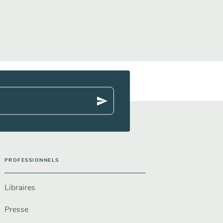
send
PROFESSIONNELS
Libraires
Presse