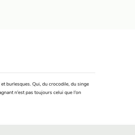
s et burlesques. Qui, du crocodile, du singe
agnant n’est pas toujours celui que l’on