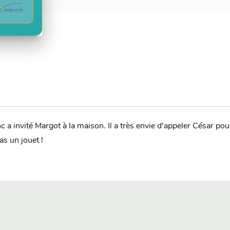
 a invité Margot à la maison. Il a très envie d'appeler César pour 
s un jouet !