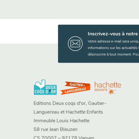
Inscrivez-vous à notre
Votre adresse e-mail sera uniq
informations sur les actualité
désinscrire à tout moment. Pou
Editions Deux coqs d'or, Gautier-
Languereau et Hachette Enfants
Immeuble Louis Hachette
58 rue Jean Bleuzen
CS 70007 – 92178 Vanves