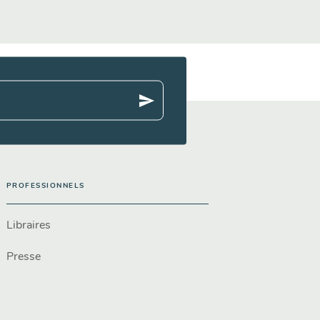
send
PROFESSIONNELS
Libraires
Presse