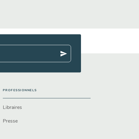
send
PROFESSIONNELS
Libraires
Presse