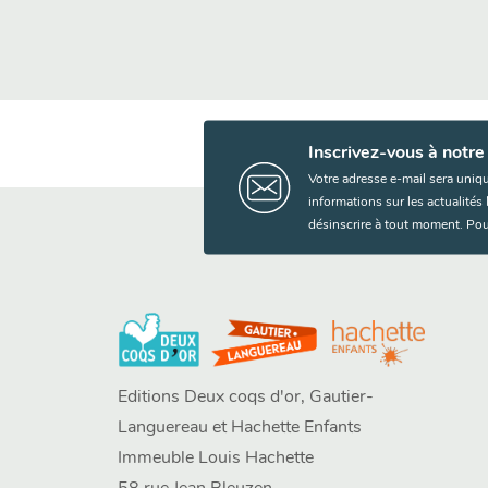
Inscrivez-vous à notre
Votre adresse e-mail sera uniq
informations sur les actualité
désinscrire à tout moment. Pou
Editions Deux coqs d'or, Gautier-
Languereau et Hachette Enfants
Immeuble Louis Hachette