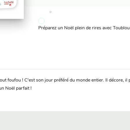
Préparez un Noël plein de rires avec Toublou 
t foufou ! C'est son jour préféré du monde entier. Il décore, il pic
un Noël parfait !