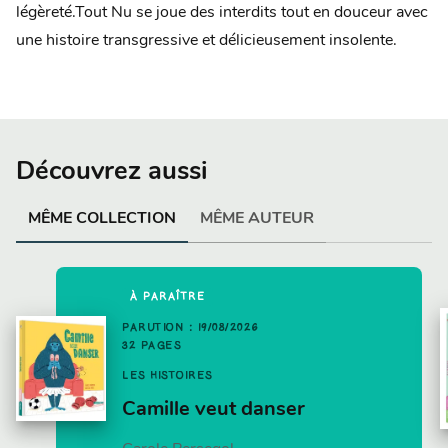
légèreté.Tout Nu se joue des interdits tout en douceur avec
une histoire transgressive et délicieusement insolente.
Découvrez aussi
MÊME COLLECTION
MÊME AUTEUR
À PARAÎTRE
PARUTION : 19/08/2026
32 PAGES
LES HISTOIRES
Camille veut danser