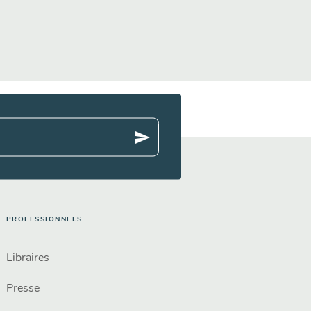
send
PROFESSIONNELS
Libraires
Presse