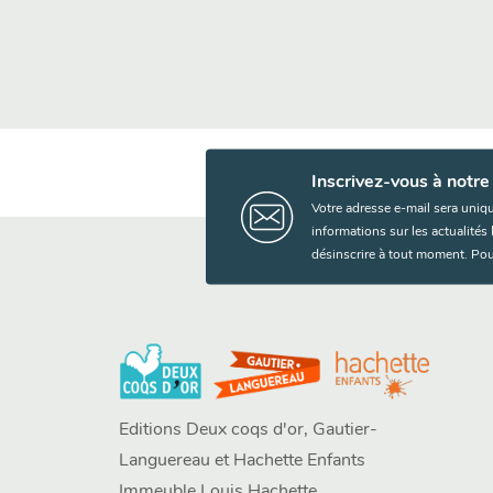
Inscrivez-vous à notre
Votre adresse e-mail sera uniq
informations sur les actualité
désinscrire à tout moment. Pou
Editions Deux coqs d'or, Gautier-
Languereau et Hachette Enfants
Immeuble Louis Hachette