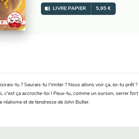
menu_book
LIVRE PAPIER
5,95 €
isirais-tu ? Saurais-tu l'imiter ? Nous allons voir ça, es-tu prêt ?
i, c'est ça accroche-toi ! Peux-tu, comme un ourson, serrer for
e réalisme et de tendresse de John Butler.