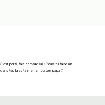
 C'est parti, fais comme lui ! Peux-tu faire un
t dans tes bras ta maman ou ton papa ?