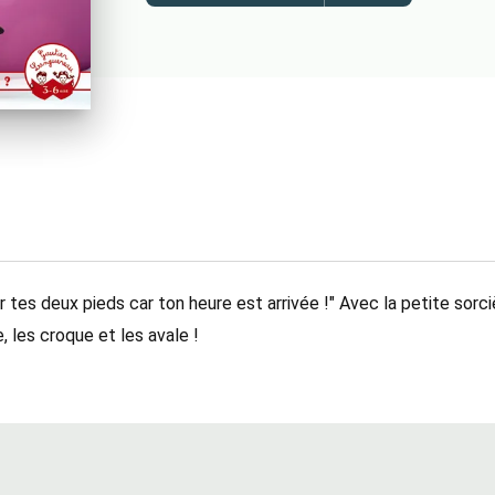
 tes deux pieds car ton heure est arrivée !" Avec la petite sorci
e, les croque et les avale !