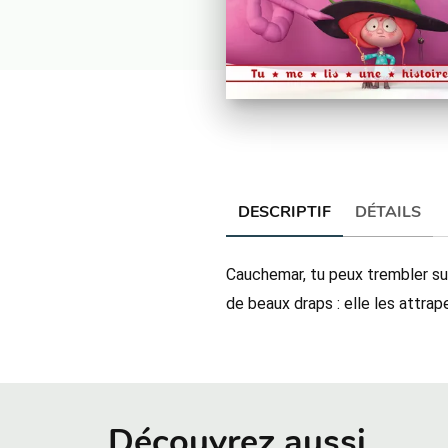
DESCRIPTIF
DÉTAILS
Cauchemar, tu peux trembler sur
de beaux draps : elle les attrap
Découvrez aussi