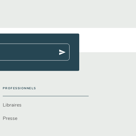
send
PROFESSIONNELS
Libraires
Presse