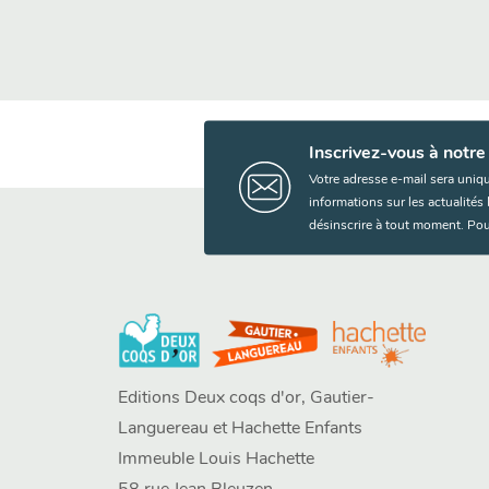
Inscrivez-vous à notre
Votre adresse e-mail sera uniq
informations sur les actualité
désinscrire à tout moment. Pou
Editions Deux coqs d'or, Gautier-
Languereau et Hachette Enfants
Immeuble Louis Hachette