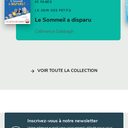
32 PAGES
LE COIN DES PETITS
Le Sommeil a disparu
Clémence Sabbagh
arrow_forward
VOIR TOUTE LA COLLECTION
Inscrivez-vous à notre newsletter