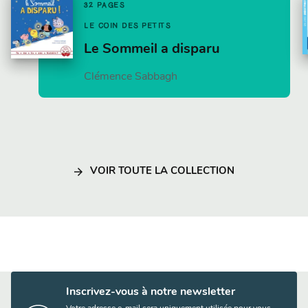
32 PAGES
LE COIN DES PETITS
Le Sommeil a disparu
Clémence Sabbagh
arrow_forward
VOIR TOUTE LA COLLECTION
Inscrivez-vous à notre newsletter