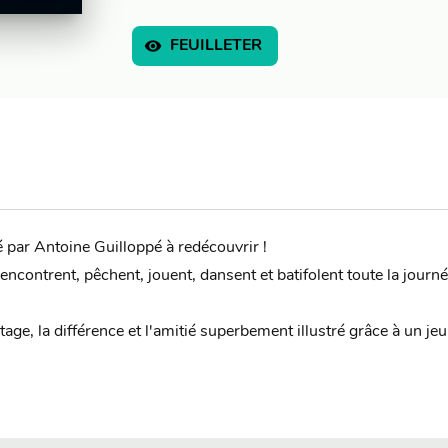
visibility
FEUILLETER
 par Antoine Guilloppé à redécouvrir !
ncontrent, pêchent, jouent, dansent et batifolent toute la journée
tage, la différence et l'amitié superbement illustré grâce à un j