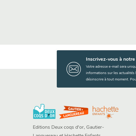
Inscrivez-vous à notre
Votre adresse e-mail sera uniq
informations sur les actualité
désinscrire à tout moment. Pou
Editions Deux coqs d'or, Gautier-