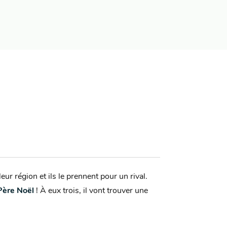
ur région et ils le prennent pour un rival.
Père Noël
! À eux trois, il vont trouver une