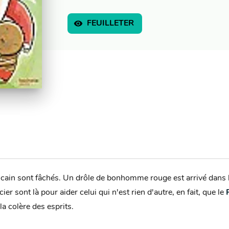
visibility
FEUILLETER
fricain sont fâchés. Un drôle de bonhomme rouge est arrivé dans le
r sont là pour aider celui qui n'est rien d'autre, en fait, que le
la colère des esprits.