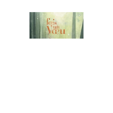
LES HISTOIRES
Fais un voeu
Chris Saunders
25/09/2019