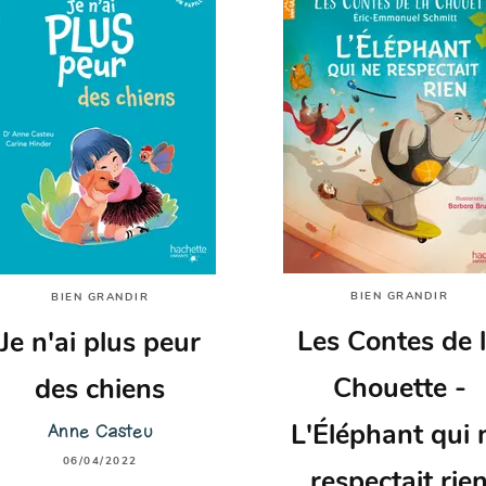
BIEN GRANDIR
BIEN GRANDIR
Les Contes de 
Je n'ai plus peur
Chouette -
des chiens
Anne Casteu
L'Éléphant qui 
06/04/2022
respectait rie