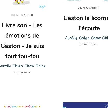
BIEN GRANDIR
BIEN GRANDIR
Gaston la licorn
Livre son - Les
J'écoute
émotions de
Aurélie Chien Chow Ch
12/07/2023
Gaston - Je suis
tout fou-fou
Aurélie Chien Chow Chine
16/08/2023