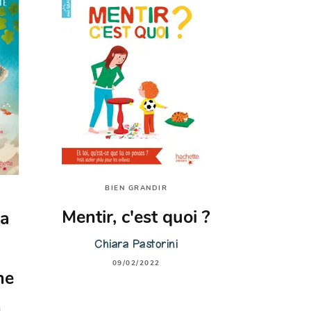
BIEN GRANDIR
Mentir, c'est quoi ?
la
Chiara Pastorini
09/02/2022
ne
n