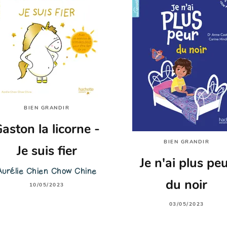
BIEN GRANDIR
aston la licorne -
BIEN GRANDIR
Je suis fier
Je n'ai plus pe
Aurélie Chien Chow Chine
du noir
10/05/2023
03/05/2023