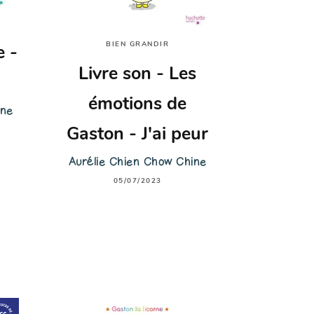
BIEN GRANDIR
e -
Livre son - Les
émotions de
ine
Gaston - J'ai peur
Aurélie Chien Chow Chine
05/07/2023