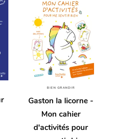
BIEN GRANDIR
ur
Gaston la licorne -
Mon cahier
d'activités pour