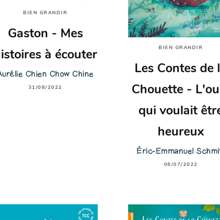
BIEN GRANDIR
Gaston - Mes
BIEN GRANDIR
istoires à écouter
Les Contes de 
Aurélie Chien Chow Chine
Chouette - L'ou
31/08/2022
qui voulait êtr
heureux
Éric-Emmanuel Schmi
06/07/2022