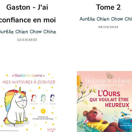
Gaston - J'ai
Tome 2
Aurélie Chien Chow Ch
confiance en moi
05/10/2022
Aurélie Chien Chow Chine
12/10/2022