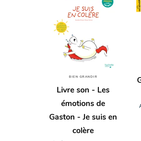
BIEN GRANDIR
G
Livre son - Les
émotions de
Gaston - Je suis en
colère