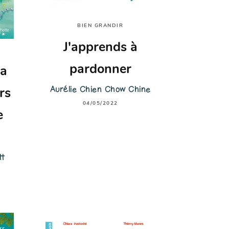
BIEN GRANDIR
J'apprends à
pardonner
la
Aurélie Chien Chow Chine
rs
04/05/2022
e
tt