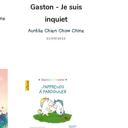
Gaston - Je suis
ine
inquiet
Aurélie Chien Chow Chine
21/09/2022