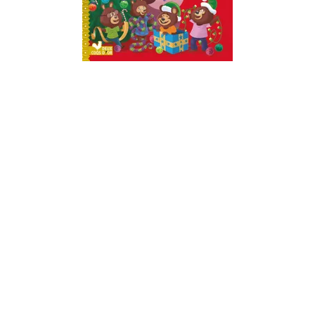
ALBUMS
Papa bisous fête Noël
Karine-Marie Amiot
05/10/2022