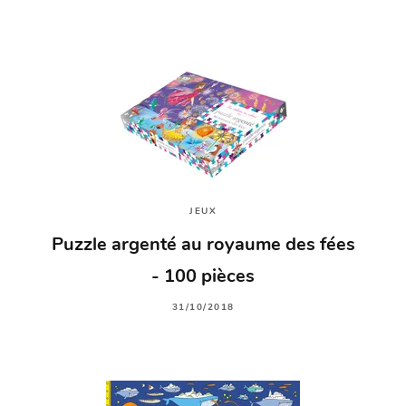
JEUX
Puzzle argenté au royaume des fées
- 100 pièces
31/10/2018