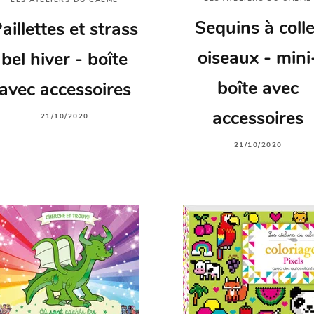
LES ATELIERS DU CALME
Sequins à colle
aillettes et strass
oiseaux - mini
bel hiver - boîte
boîte avec
avec accessoires
accessoires
21/10/2020
21/10/2020