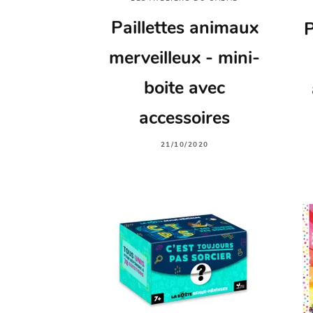
Paillettes animaux
P
merveilleux - mini-
boite avec
accessoires
21/10/2020