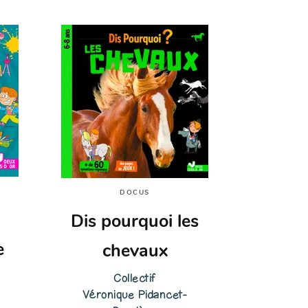
DOCUS
Dis pourquoi les
e
chevaux
Collectif
Véronique Pidancet-