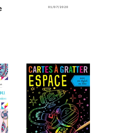
e
01/07/2020