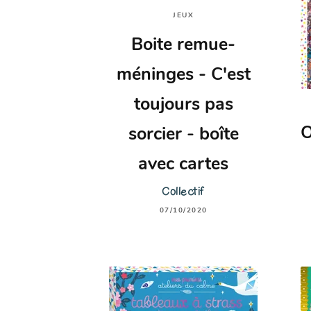
JEUX
Boite remue-
méninges - C'est
toujours pas
O
sorcier - boîte
avec cartes
Collectif
07/10/2020