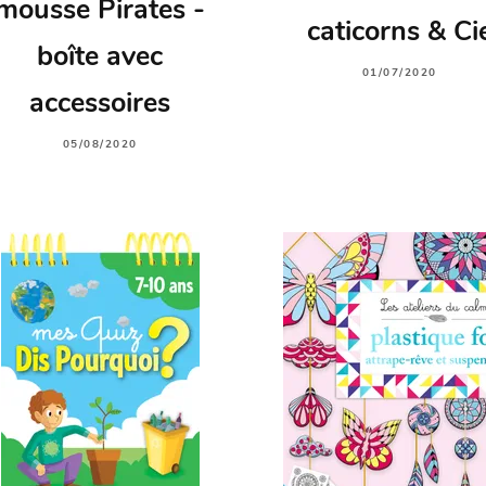
mousse Pirates -
caticorns & Ci
boîte avec
01/07/2020
accessoires
05/08/2020