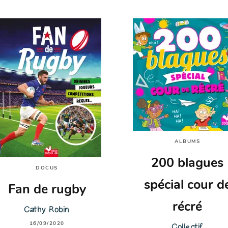
ALBUMS
200 blagues
DOCUS
spécial cour d
Fan de rugby
récré
Cathy Robin
16/09/2020
Collectif