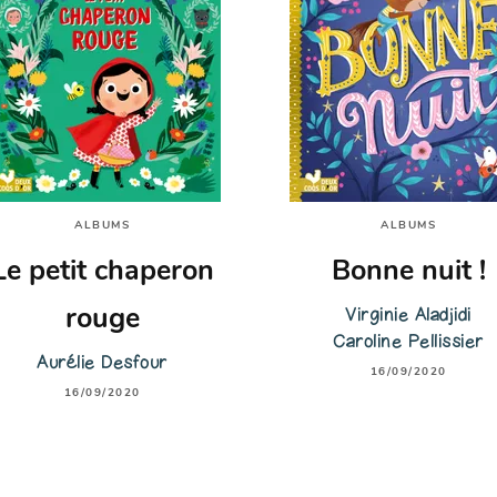
ALBUMS
ALBUMS
Le petit chaperon
Bonne nuit !
Virginie Aladjidi
rouge
Caroline Pellissier
Aurélie Desfour
16/09/2020
16/09/2020