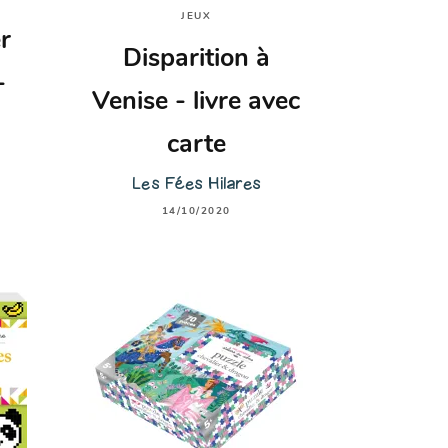
JEUX
r
Disparition à
-
Venise - livre avec
carte
Les Fées Hilares
14/10/2020