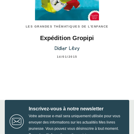
LES GRANDES THÉMATIQUES DE L'ENFANCE
Expédition Gropipi
Didier Lévy
14/01/2015
Inscrivez-vous à notre newsletter
Votre adresse e-mail sera uniquement utilisée pour vous
envoyer des informations sur les actualités Mes livres
jeunesse. Vous pouvez vous désinscrire à tout moment.