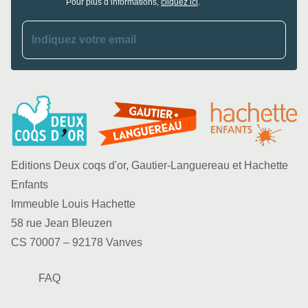
Pour plus d’informations,
cliquez ici
.
Indiquez votre email
Editions Deux coqs d'or, Gautier-Languereau et Hachette
Enfants
Immeuble Louis Hachette
58 rue Jean Bleuzen
CS 70007 – 92178 Vanves
FAQ