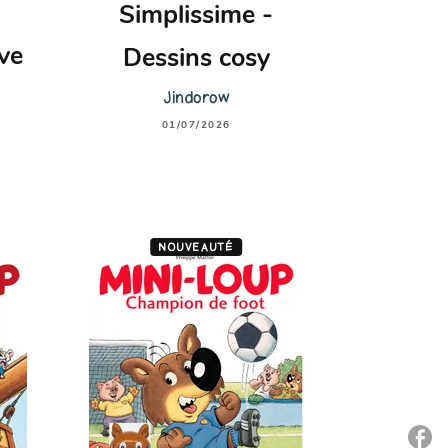
Simplissime -
ve
Dessins cosy
Jindorow
01/07/2026
NOUVEAUTÉ
P