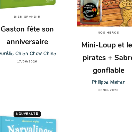
BIEN GRANDIR
Gaston fête son
NOS HÉROS
anniversaire
Mini-Loup et l
Aurélie Chien Chow Chine
pirates + Sabr
17/06/2026
gonflable
Philippe Matter
03/06/2026
NOUVEAUTÉ