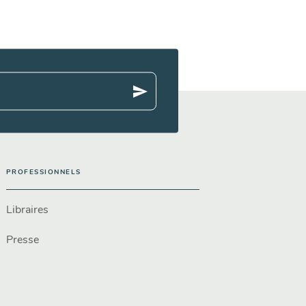
send
PROFESSIONNELS
Libraires
Presse