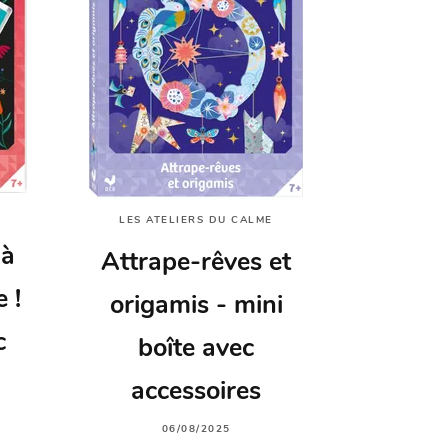
LES ATELIERS DU CALME
 à
Attrape-rêves et
 !
origamis - mini
c
boîte avec
accessoires
06/08/2025