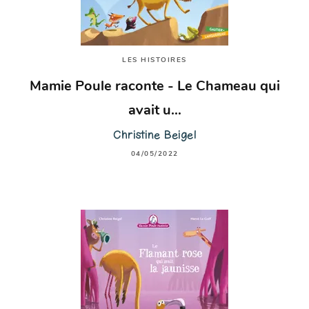
LES HISTOIRES
Mamie Poule raconte - Le Chameau qui
avait u…
Christine Beigel
04/05/2022