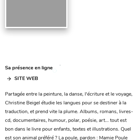
Sa présence en ligne
arrow_forward
SITE WEB
Partagée entre la peinture, la danse, l'écriture et le voyage,
Christine Beigel étudie les langues pour se destiner à la
traduction, et prend vite la plume. Albums, romans, livres-
cd, documentaires, humour, polar, poésie, art... tout est
bon dans le livre pour enfants, textes et illustrations. Quel
est son animal préféré ? La poule, pardon : Mamie Poule